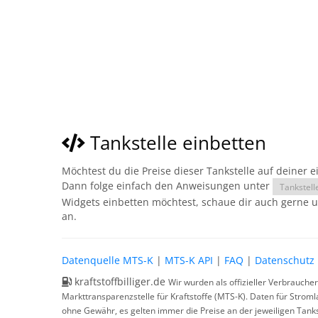
Tankstelle einbetten
Möchtest du die Preise dieser Tankstelle auf deiner 
Dann folge einfach den Anweisungen unter
Tankstell
Widgets einbetten möchtest, schaue dir auch gerne 
an.
Datenquelle MTS-K
|
MTS-K API
|
FAQ
|
Datenschutz
kraftstoffbilliger.de
Wir wurden als offizieller Verbrauche
Markttransparenzstelle für Kraftstoffe (MTS-K). Daten für Strom
ohne Gewähr, es gelten immer die Preise an der jeweiligen Tanks