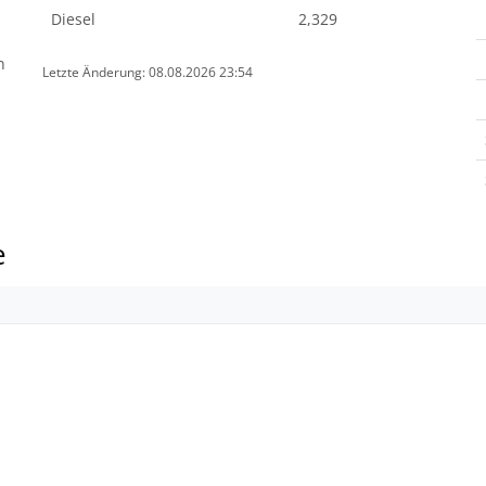
Diesel
2,329
n
Letzte Änderung: 08.08.2026 23:54
e