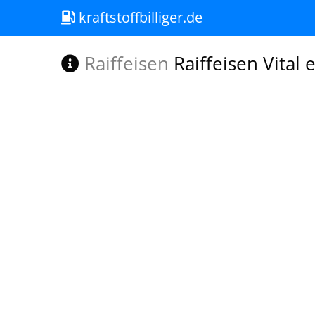
kraftstoffbilliger.de
Raiffeisen
Raiffeisen Vital