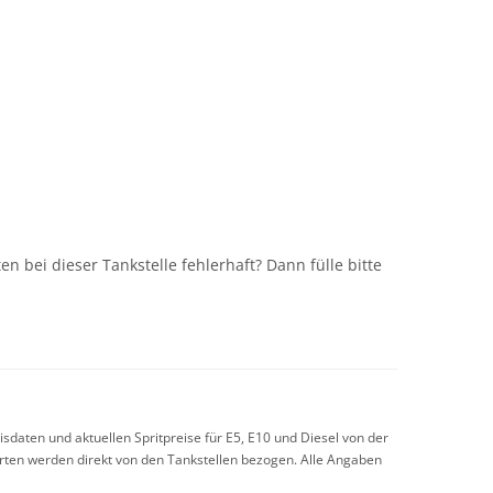
n
n bei dieser Tankstelle fehlerhaft? Dann fülle bitte
sdaten und aktuellen Spritpreise für E5, E10 und Diesel von der
arten werden direkt von den Tankstellen bezogen. Alle Angaben