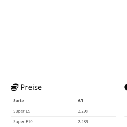
Preise
Sorte
€/l
Super E5
2,299
Super E10
2,239