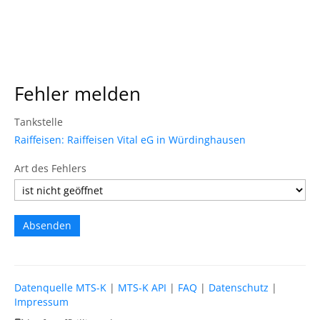
Fehler melden
Tankstelle
Raiffeisen: Raiffeisen Vital eG in Würdinghausen
Art des Fehlers
Datenquelle MTS-K
|
MTS-K API
|
FAQ
|
Datenschutz
|
Impressum