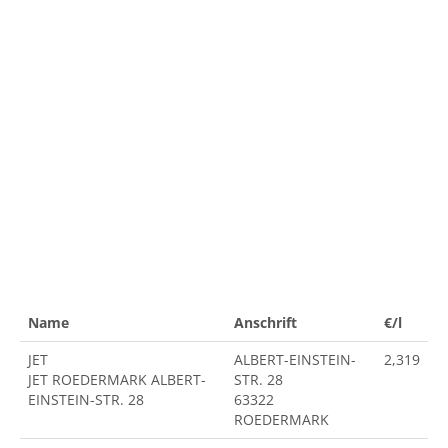
Name
Anschrift
€/l
JET
ALBERT-EINSTEIN-
2,319
JET ROEDERMARK ALBERT-
STR. 28
EINSTEIN-STR. 28
63322
ROEDERMARK