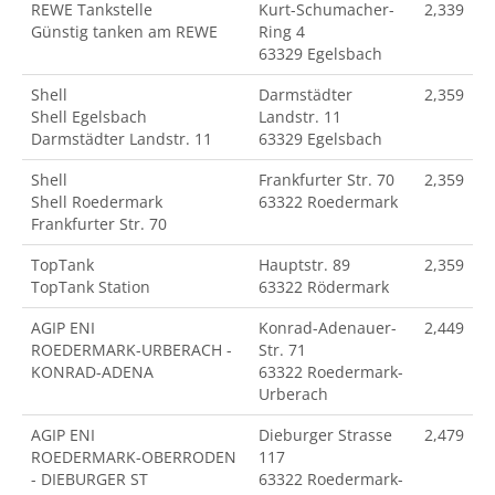
REWE Tankstelle
Kurt-Schumacher-
2,339
Günstig tanken am REWE
Ring 4
63329 Egelsbach
Shell
Darmstädter
2,359
Shell Egelsbach
Landstr. 11
Darmstädter Landstr. 11
63329 Egelsbach
Shell
Frankfurter Str. 70
2,359
Shell Roedermark
63322 Roedermark
Frankfurter Str. 70
TopTank
Hauptstr. 89
2,359
TopTank Station
63322 Rödermark
AGIP ENI
Konrad-Adenauer-
2,449
ROEDERMARK-URBERACH -
Str. 71
KONRAD-ADENA
63322 Roedermark-
Urberach
AGIP ENI
Dieburger Strasse
2,479
ROEDERMARK-OBERRODEN
117
- DIEBURGER ST
63322 Roedermark-