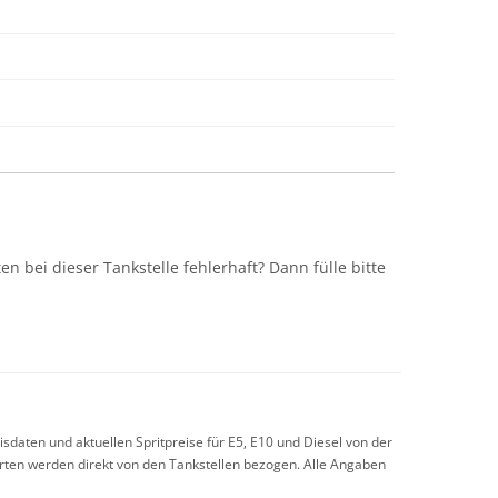
n
n bei dieser Tankstelle fehlerhaft? Dann fülle bitte
sdaten und aktuellen Spritpreise für E5, E10 und Diesel von der
arten werden direkt von den Tankstellen bezogen. Alle Angaben