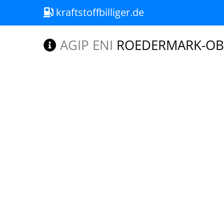
kraftstoffbilliger.de
AGIP ENI
ROEDERMARK-OBER