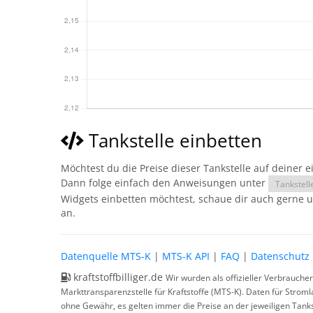
Tankstelle einbetten
Möchtest du die Preise dieser Tankstelle auf deiner 
Dann folge einfach den Anweisungen unter
Tankstell
Widgets einbetten möchtest, schaue dir auch gerne 
an.
Datenquelle MTS-K
|
MTS-K API
|
FAQ
|
Datenschutz
kraftstoffbilliger.de
Wir wurden als offizieller Verbrauche
Markttransparenzstelle für Kraftstoffe (MTS-K). Daten für Strom
ohne Gewähr, es gelten immer die Preise an der jeweiligen Tanks