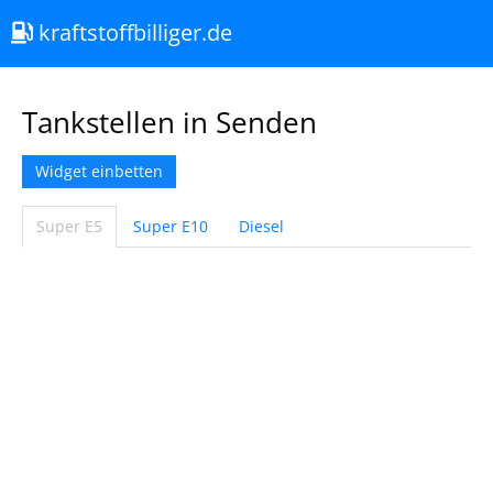
kraftstoffbilliger.de
Tankstellen in Senden
Widget einbetten
Super E5
Super E10
Diesel