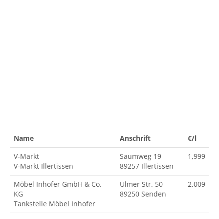
Name
Anschrift
€/l
V-Markt
Saumweg 19
1,999
V-Markt Illertissen
89257 Illertissen
Möbel Inhofer GmbH & Co.
Ulmer Str. 50
2,009
KG
89250 Senden
Tankstelle Möbel Inhofer