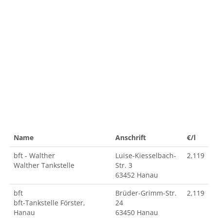
Name
Anschrift
€/l
bft - Walther
Luise-Kiesselbach-
2,119
Walther Tankstelle
Str. 3
63452 Hanau
bft
Brüder-Grimm-Str.
2,119
bft-Tankstelle Förster,
24
Hanau
63450 Hanau