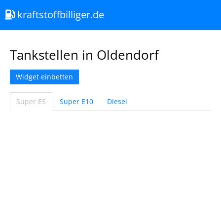
kraftstoffbilliger.de
Tankstellen in Oldendorf
Widget einbetten
Super E5
Super E10
Diesel