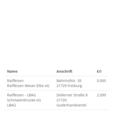
Name
Anschrift
€/l
Raiffeisen
Bahnhofstr. 35
0,000
Raiffeisen Weser-Elbe eG
21729 Freiburg
Raiffeisen - LBAG
Dollerner Straße 8
2,099
Schmalenbrücke eG
21720
LBAG
Guderhandviertel