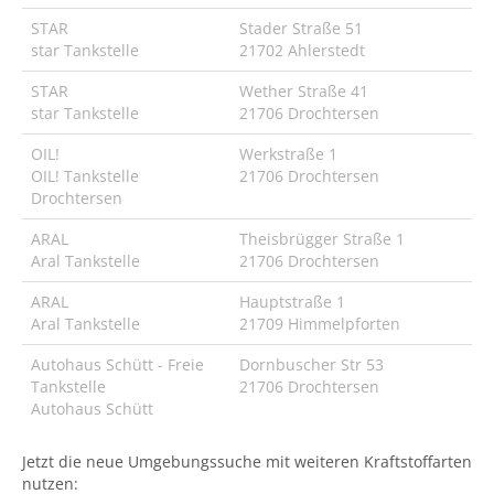
STAR
Stader Straße 51
star Tankstelle
21702 Ahlerstedt
STAR
Wether Straße 41
star Tankstelle
21706 Drochtersen
OIL!
Werkstraße 1
OIL! Tankstelle
21706 Drochtersen
Drochtersen
ARAL
Theisbrügger Straße 1
Aral Tankstelle
21706 Drochtersen
ARAL
Hauptstraße 1
Aral Tankstelle
21709 Himmelpforten
Autohaus Schütt - Freie
Dornbuscher Str 53
Tankstelle
21706 Drochtersen
Autohaus Schütt
Jetzt die neue Umgebungssuche mit weiteren Kraftstoffarten
nutzen: