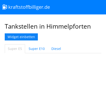
kraftstoffbilliger.de
Tankstellen in Himmelpforten
Widget einbetten
Super E5
Super E10
Diesel