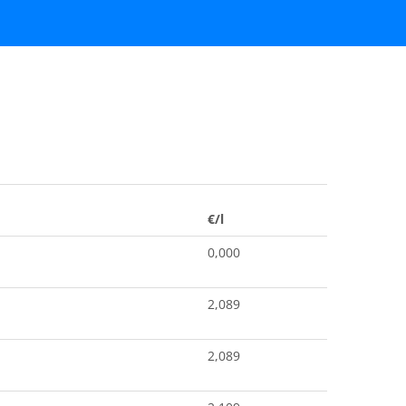
€/l
0,000
2,089
2,089