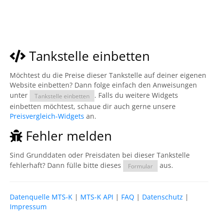
Tankstelle einbetten
Möchtest du die Preise dieser Tankstelle auf deiner eigenen
Website einbetten? Dann folge einfach den Anweisungen
unter
. Falls du weitere Widgets
Tankstelle einbetten
einbetten möchtest, schaue dir auch gerne unsere
Preisvergleich-Widgets
an.
Fehler melden
Sind Grunddaten oder Preisdaten bei dieser Tankstelle
fehlerhaft? Dann fülle bitte dieses
aus.
Formular
Datenquelle MTS-K
|
MTS-K API
|
FAQ
|
Datenschutz
|
Impressum