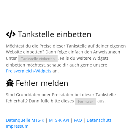
Tankstelle einbetten
Möchtest du die Preise dieser Tankstelle auf deiner eigenen
Website einbetten? Dann folge einfach den Anweisungen
unter
. Falls du weitere Widgets
Tankstelle einbetten
einbetten möchtest, schaue dir auch gerne unsere
Preisvergleich-Widgets
an.
Fehler melden
Sind Grunddaten oder Preisdaten bei dieser Tankstelle
fehlerhaft? Dann fülle bitte dieses
aus.
Formular
Datenquelle MTS-K
|
MTS-K API
|
FAQ
|
Datenschutz
|
Impressum