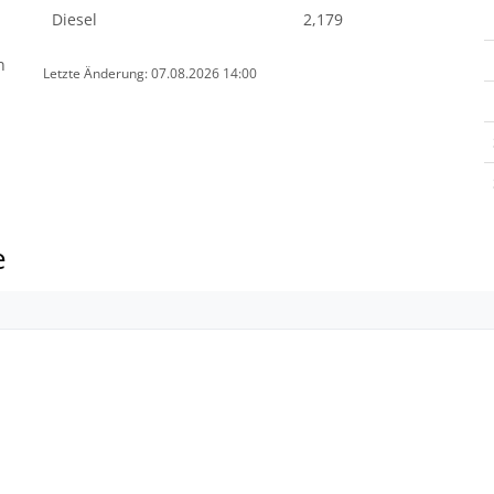
Diesel
2,179
n
Letzte Änderung: 07.08.2026 14:00
e