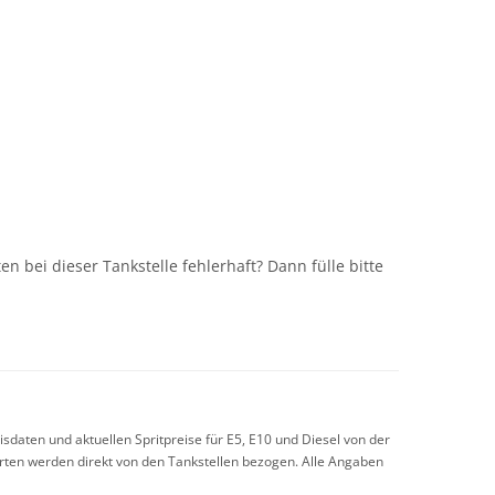
n
n bei dieser Tankstelle fehlerhaft? Dann fülle bitte
sdaten und aktuellen Spritpreise für E5, E10 und Diesel von der
arten werden direkt von den Tankstellen bezogen. Alle Angaben