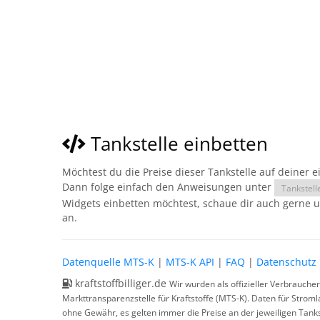
Tankstelle einbetten
Möchtest du die Preise dieser Tankstelle auf deiner 
Dann folge einfach den Anweisungen unter
Tankstell
Widgets einbetten möchtest, schaue dir auch gerne 
an.
Datenquelle MTS-K
|
MTS-K API
|
FAQ
|
Datenschutz
kraftstoffbilliger.de
Wir wurden als offizieller Verbrauche
Markttransparenzstelle für Kraftstoffe (MTS-K). Daten für Strom
ohne Gewähr, es gelten immer die Preise an der jeweiligen Tanks