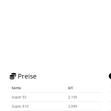
Preise
Sorte
€/l
Super E5
2,159
Super E10
2,099