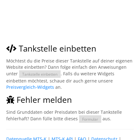
Tankstelle einbetten
Möchtest du die Preise dieser Tankstelle auf deiner eigenen
Website einbetten? Dann folge einfach den Anweisungen
unter
. Falls du weitere Widgets
Tankstelle einbetten
einbetten möchtest, schaue dir auch gerne unsere
Preisvergleich-Widgets
an.
Fehler melden
Sind Grunddaten oder Preisdaten bei dieser Tankstelle
fehlerhaft? Dann fülle bitte dieses
aus.
Formular
Datenquelle MTS-K
|
MTS-K API
|
FAQ
|
Datenschutz
|