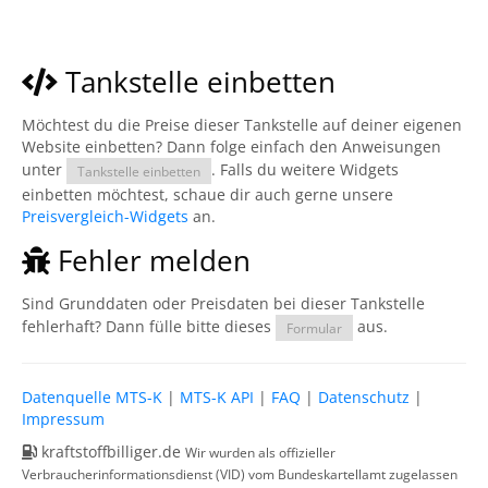
Tankstelle einbetten
Möchtest du die Preise dieser Tankstelle auf deiner eigenen
Website einbetten? Dann folge einfach den Anweisungen
unter
. Falls du weitere Widgets
Tankstelle einbetten
einbetten möchtest, schaue dir auch gerne unsere
Preisvergleich-Widgets
an.
Fehler melden
Sind Grunddaten oder Preisdaten bei dieser Tankstelle
fehlerhaft? Dann fülle bitte dieses
aus.
Formular
Datenquelle MTS-K
|
MTS-K API
|
FAQ
|
Datenschutz
|
Impressum
kraftstoffbilliger.de
Wir wurden als offizieller
Verbraucherinformationsdienst (VID) vom Bundeskartellamt zugelassen