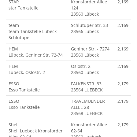
STAR
Kronsforder Allee
2,169
star Tankstelle
124
23560 Lübeck
team
Schlutuper Str. 33
2,169
team Tankstelle Lübeck
23566 Lübeck
Schlutuper
HEM
Geniner Str. - 7274
2,169
Lübeck, Geniner Str. 72-74
23560 Lübeck
HEM
Oslostr. 2
2,169
Lübeck, Oslostr. 2
23560 Lübeck
ESSO
FALKENSTR. 33
2,179
Esso Tankstelle
23564 LUEBECK
ESSO
TRAVEMUENDER
2,179
Esso Tankstelle
ALLEE 28
23568 LUEBECK
Shell
Kronsforder Allee
2,179
Shell Luebeck Kronsforder
62-64
Allee 62-64
23560 Luebeck