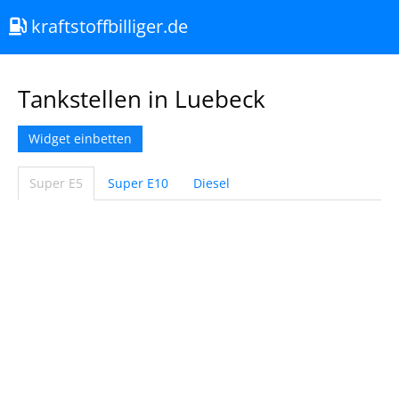
kraftstoffbilliger.de
Tankstellen in Luebeck
Widget einbetten
Super E5
Super E10
Diesel