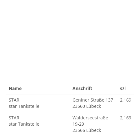
Name
Anschrift
€/l
STAR
Geniner Straße 137
2,169
star Tankstelle
23560 Lübeck
STAR
Walderseestraße
2,169
star Tankstelle
19-29
23566 Lübeck