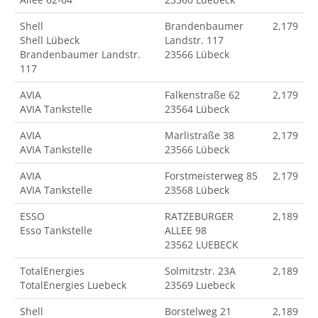
Shell
Brandenbaumer
2,179
Shell Lübeck
Landstr. 117
Brandenbaumer Landstr.
23566 Lübeck
117
AVIA
Falkenstraße 62
2,179
AVIA Tankstelle
23564 Lübeck
AVIA
Marlistraße 38
2,179
AVIA Tankstelle
23566 Lübeck
AVIA
Forstmeisterweg 85
2,179
AVIA Tankstelle
23568 Lübeck
ESSO
RATZEBURGER
2,189
Esso Tankstelle
ALLEE 98
23562 LUEBECK
TotalEnergies
Solmitzstr. 23A
2,189
TotalEnergies Luebeck
23569 Luebeck
Shell
Borstelweg 21
2,189