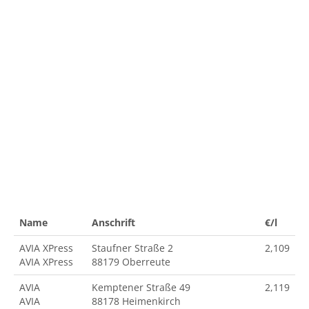
Name
Anschrift
€/l
AVIA XPress
Staufner Straße 2
2,109
AVIA XPress
88179 Oberreute
AVIA
Kemptener Straße 49
2,119
AVIA
88178 Heimenkirch