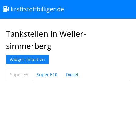
kraftstoffbilliger.de
Tankstellen in Weiler-
simmerberg
Widget einbetten
Super E5
Super E10
Diesel