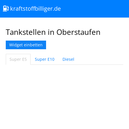
kraftstoffbilliger.de
Tankstellen in Oberstaufen
Widget einbetten
Super E5
Super E10
Diesel