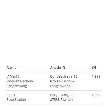
Name
Anschrift
€/l
V-Markt
Bundesstraße 16
1,999
V-Markt Fischen-
87538 Fischen-
Langenwang
Langenwang
ESSO
Berger Weg 15
2,029
Esso Station
87538 Fischen