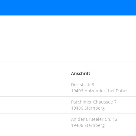
Anschrift
Dorfstr. b 8
19406 Holzendorf bei Dabel
Parchimer Chaussee 7
19406 Sternberg
An der Brueeler Ch. 12
19406 Sternberg