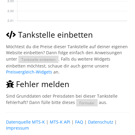
Tankstelle einbetten
Möchtest du die Preise dieser Tankstelle auf deiner eigenen
Website einbetten? Dann folge einfach den Anweisungen
unter
. Falls du weitere Widgets
Tankstelle einbetten
einbetten möchtest, schaue dir auch gerne unsere
Preisvergleich-Widgets
an.
Fehler melden
Sind Grunddaten oder Preisdaten bei dieser Tankstelle
fehlerhaft? Dann fülle bitte dieses
aus.
Formular
Datenquelle MTS-K
|
MTS-K API
|
FAQ
|
Datenschutz
|
Impressum