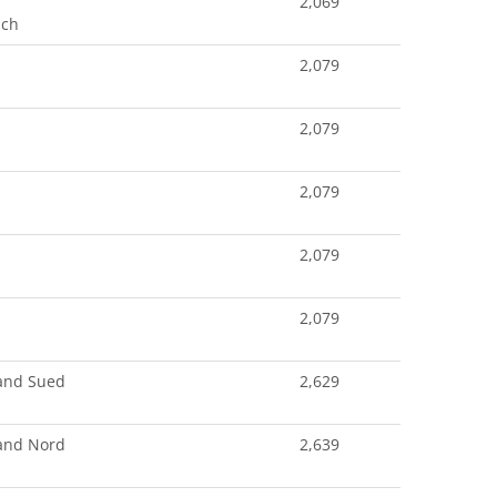
2,069
ach
2,079
2,079
2,079
2,079
2,079
and Sued
2,629
and Nord
2,639