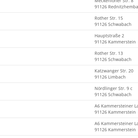
Meckenloher Str. 8
91126 Rednitzhemb
Rother Str. 15
91126 Schwabach
Hauptstraße 2
91126 Kammerstein
Rother Str. 13
91126 Schwabach
Katzwanger Str. 20
91126 Limbach
Nördlinger Str. 9 c
91126 Schwabach
A6 Kammersteiner L
91126 Kammerstein
A6 Kammersteiner L
91126 Kammerstein