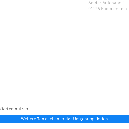
An der Autobahn 1
91126 Kammerstein
ffarten nutzen:
Weitere Tankstellen in der Umgebung finden