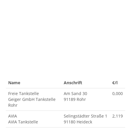
Name
Anschrift
€/l
Freie Tankstelle
Am Sand 30
0,000
Geiger GmbH Tankstelle
91189 Rohr
Rohr
AVIA
Selingstädter Straße 1
2,119
AVIA Tankstelle
91180 Heideck