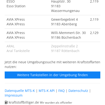
ESSO
Hauptstr. 30
2,119
Esso Station
91183
Wassermungenau
AVIA XPress
Gewerbegebiet 4
2,119
AVIA XPress
91183 Abenberg
AVIA XPress
Willi-Memmert-Str. 30
2,129
AVIA XPress
91186 Büchenbach
ARAL
Zeppelinstraße 2
Aral Tankstelle
91187 Röttenbach
Jetzt die neue Umgebungssuche mit weiteren Kraftstoffarten
nutzen:
Weitere Tankstellen in der Umgebung finden
Datenquelle MTS-K
|
MTS-K API
|
FAQ
|
Datenschutz
|
Impressum
kraftstoffbilliger.de
Wir wurden als offizieller