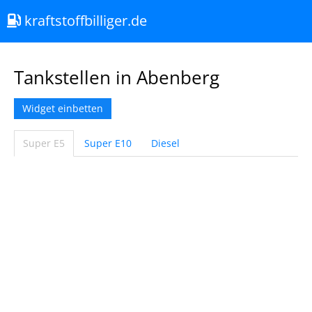
kraftstoffbilliger.de
Tankstellen in Abenberg
Widget einbetten
Super E5
Super E10
Diesel