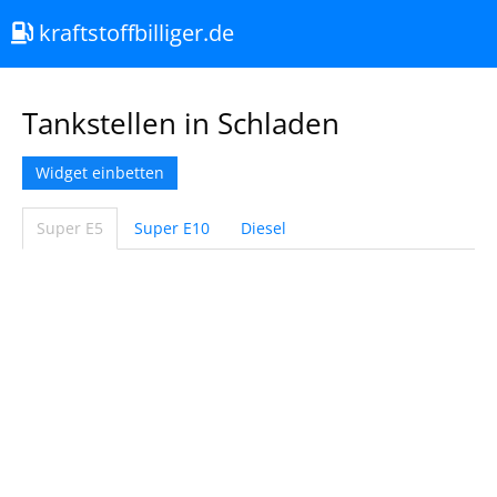
kraftstoffbilliger.de
Tankstellen in Schladen
Widget einbetten
Super E5
Super E10
Diesel