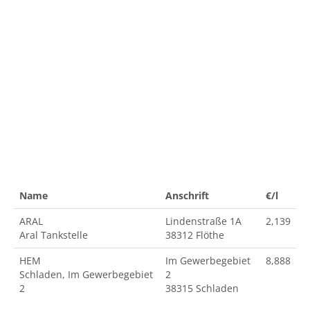
Name
Anschrift
€/l
ARAL
Lindenstraße 1A
2,139
Aral Tankstelle
38312 Flöthe
HEM
Im Gewerbegebiet
8,888
Schladen, Im Gewerbegebiet
2
2
38315 Schladen