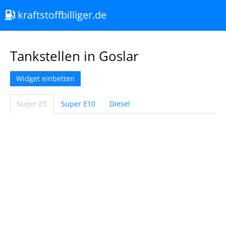
kraftstoffbilliger.de
Tankstellen in Goslar
Widget einbetten
Super E5
Super E10
Diesel