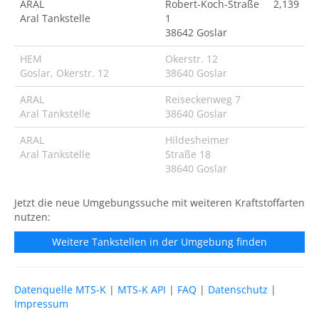
ARAL
Robert-Koch-Straße
2,139
Aral Tankstelle
1
38642 Goslar
HEM
Okerstr. 12
Goslar, Okerstr. 12
38640 Goslar
ARAL
Reiseckenweg 7
Aral Tankstelle
38640 Goslar
ARAL
Hildesheimer
Aral Tankstelle
Straße 18
38640 Goslar
Jetzt die neue Umgebungssuche mit weiteren Kraftstoffarten
nutzen:
Weitere Tankstellen in der Umgebung finden
Datenquelle MTS-K
|
MTS-K API
|
FAQ
|
Datenschutz
|
Impressum