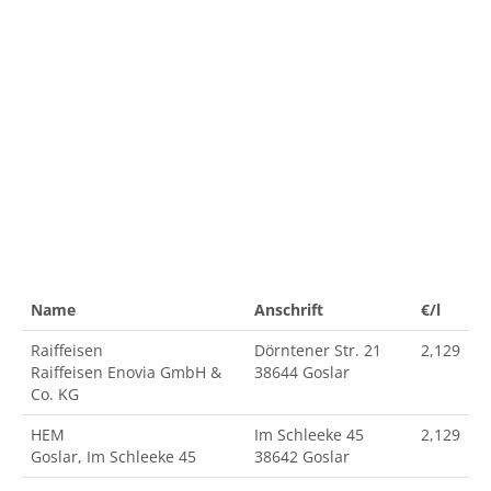
Name
Anschrift
€/l
Raiffeisen
Dörntener Str. 21
2,129
Raiffeisen Enovia GmbH &
38644 Goslar
Co. KG
HEM
Im Schleeke 45
2,129
Goslar, Im Schleeke 45
38642 Goslar