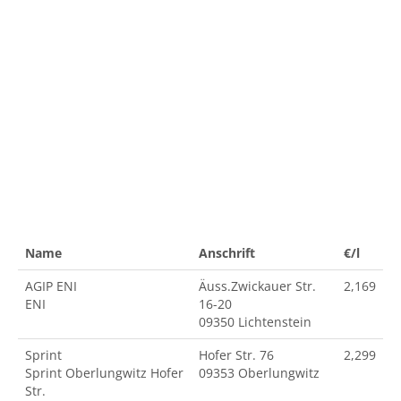
Name
Anschrift
€/l
AGIP ENI
Äuss.Zwickauer Str.
2,169
ENI
16-20
09350 Lichtenstein
Sprint
Hofer Str. 76
2,299
Sprint Oberlungwitz Hofer
09353 Oberlungwitz
Str.