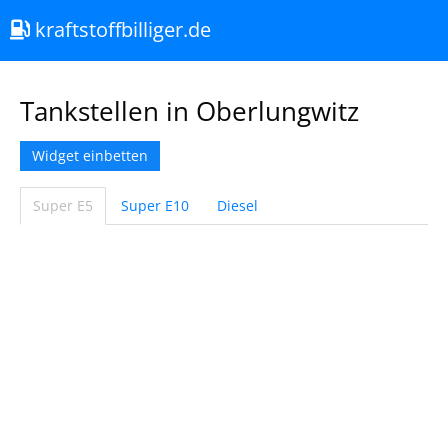
kraftstoffbilliger.de
Tankstellen in Oberlungwitz
Widget einbetten
Super E5
Super E10
Diesel