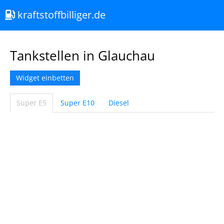
kraftstoffbilliger.de
Tankstellen in Glauchau
Widget einbetten
Super E5
Super E10
Diesel