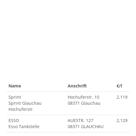
Name
Anschrift
€/l
Sprint
Hochuferstr. 10
2,119
Sprint Glauchau
08371 Glauchau
Hochuferstr.
ESSO
AUESTR. 127
2,129
Esso Tankstelle
08371 GLAUCHAU