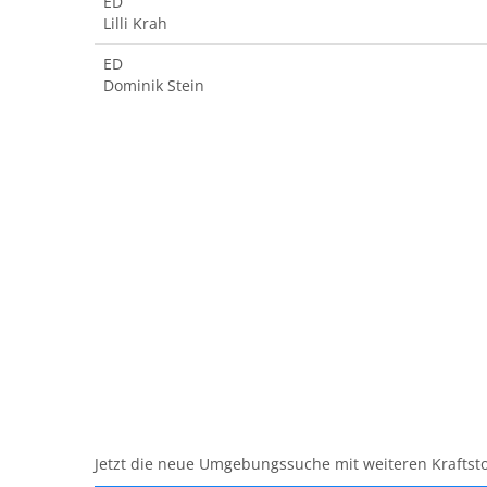
ED
Lilli Krah
ED
Dominik Stein
Jetzt die neue Umgebungssuche mit weiteren Kraftsto