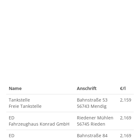
Name
Anschrift
€/l
Tankstelle
Bahnstraße 53
2,159
Freie Tankstelle
56743 Mendig
ED
Riedener Mühlen
2,169
Fahrzeughaus Konrad GmbH
56745 Rieden
ED
Bahnstraße 84
2,169