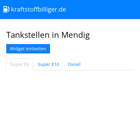
kraftstoffbilliger.de
Tankstellen in Mendig
Widget einbetten
Super E5
Super E10
Diesel