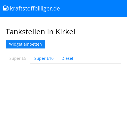
kraftstoffbilliger.de
Tankstellen in Kirkel
Widget einbetten
Super E5
Super E10
Diesel