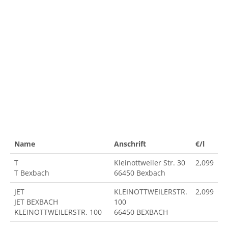
Name
Anschrift
€/l
T
Kleinottweiler Str. 30
2,099
T Bexbach
66450 Bexbach
JET
KLEINOTTWEILERSTR.
2,099
JET BEXBACH
100
KLEINOTTWEILERSTR. 100
66450 BEXBACH