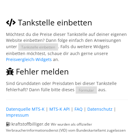
Tankstelle einbetten
Möchtest du die Preise dieser Tankstelle auf deiner eigenen
Website einbetten? Dann folge einfach den Anweisungen
unter
. Falls du weitere Widgets
Tankstelle einbetten
einbetten möchtest, schaue dir auch gerne unsere
Preisvergleich-Widgets
an.
Fehler melden
Sind Grunddaten oder Preisdaten bei dieser Tankstelle
fehlerhaft? Dann fülle bitte dieses
aus.
Formular
Datenquelle MTS-K
|
MTS-K API
|
FAQ
|
Datenschutz
|
Impressum
kraftstoffbilliger.de
Wir wurden als offizieller
Verbraucherinformationsdienst (VID) vom Bundeskartellamt zugelassen