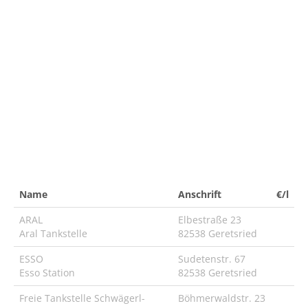
Name
Anschrift
€/l
ARAL
Elbestraße 23
Aral Tankstelle
82538 Geretsried
ESSO
Sudetenstr. 67
Esso Station
82538 Geretsried
Freie Tankstelle Schwägerl-
Böhmerwaldstr. 23