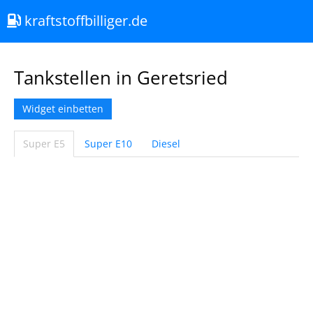
kraftstoffbilliger.de
Tankstellen in Geretsried
Widget einbetten
Super E5
Super E10
Diesel