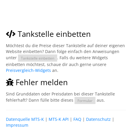
Tankstelle einbetten
Möchtest du die Preise dieser Tankstelle auf deiner eigenen
Website einbetten? Dann folge einfach den Anweisungen
unter
. Falls du weitere Widgets
Tankstelle einbetten
einbetten möchtest, schaue dir auch gerne unsere
Preisvergleich-Widgets
an.
Fehler melden
Sind Grunddaten oder Preisdaten bei dieser Tankstelle
fehlerhaft? Dann fülle bitte dieses
aus.
Formular
Datenquelle MTS-K
|
MTS-K API
|
FAQ
|
Datenschutz
|
Impressum