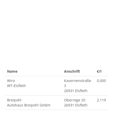
Name
Anschrift
€/l
Wiro
Kasernenstraße
0,000
WT-Elsfleth
3
26931 Elsfleth
Breipohl
Oberrege 20
2,119
Autohaus Breipohl GmbH
26931 Elsfleth