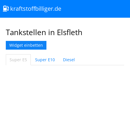
kraftstoffbilliger.de
Tankstellen in Elsfleth
Widget einbetten
Super E5
Super E10
Diesel