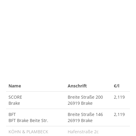
Name
Anschrift
€/l
SCORE
Breite Straße 200
2,119
Brake
26919 Brake
BFT
Breite Straße 146
2,119
BFT Brake Beite Str.
26919 Brake
KÖHN & PLAMBECK
Hafenstraße 2c