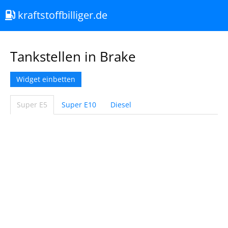
kraftstoffbilliger.de
Tankstellen in Brake
Widget einbetten
Super E5
Super E10
Diesel