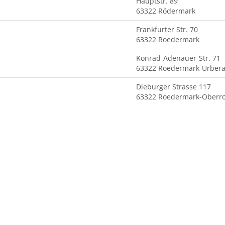
Hauptstr. 89
63322 Rödermark
Frankfurter Str. 70
63322 Roedermark
Konrad-Adenauer-Str. 71
63322 Roedermark-Urber
Dieburger Strasse 117
63322 Roedermark-Oberr