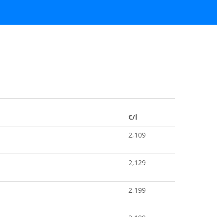
€/l
2,109
2,129
2,199