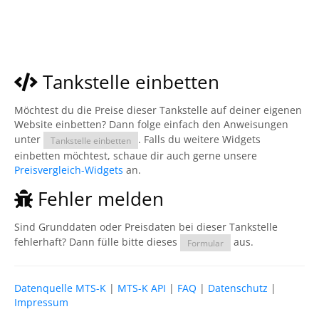
Tankstelle einbetten
Möchtest du die Preise dieser Tankstelle auf deiner eigenen
Website einbetten? Dann folge einfach den Anweisungen
unter
. Falls du weitere Widgets
Tankstelle einbetten
einbetten möchtest, schaue dir auch gerne unsere
Preisvergleich-Widgets
an.
Fehler melden
Sind Grunddaten oder Preisdaten bei dieser Tankstelle
fehlerhaft? Dann fülle bitte dieses
aus.
Formular
Datenquelle MTS-K
|
MTS-K API
|
FAQ
|
Datenschutz
|
Impressum