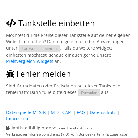
Tankstelle einbetten
Möchtest du die Preise dieser Tankstelle auf deiner eigenen
Website einbetten? Dann folge einfach den Anweisungen
unter
. Falls du weitere Widgets
Tankstelle einbetten
einbetten möchtest, schaue dir auch gerne unsere
Preisvergleich-Widgets
an.
Fehler melden
Sind Grunddaten oder Preisdaten bei dieser Tankstelle
fehlerhaft? Dann fülle bitte dieses
aus.
Formular
Datenquelle MTS-K
|
MTS-K API
|
FAQ
|
Datenschutz
|
Impressum
kraftstoffbilliger.de
Wir wurden als offizieller
Verbraucherinformationsdienst (VID) vom Bundeskartellamt zugelassen