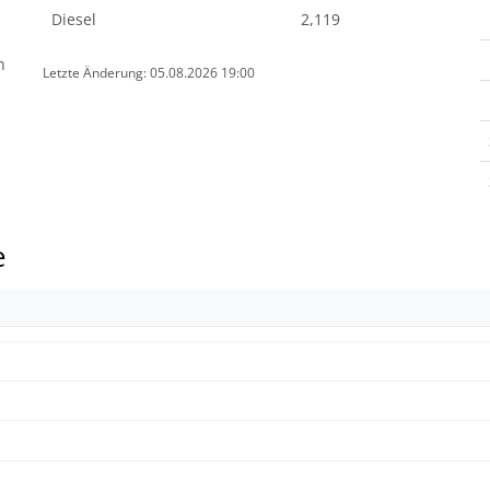
Diesel
2,119
n
Letzte Änderung: 05.08.2026 19:00
e