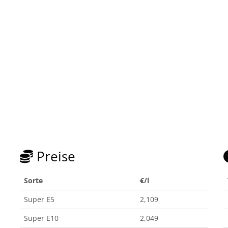
Preise
Sorte
€/l
Super E5
2,109
Super E10
2,049