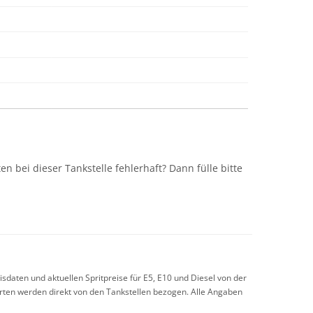
n
n bei dieser Tankstelle fehlerhaft? Dann fülle bitte
sdaten und aktuellen Spritpreise für E5, E10 und Diesel von der
arten werden direkt von den Tankstellen bezogen. Alle Angaben