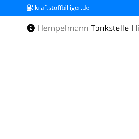
kraftstoffbilliger.de
Hempelmann
Tankstelle 