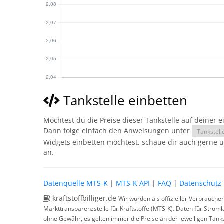
Tankstelle einbetten
Möchtest du die Preise dieser Tankstelle auf deiner 
Dann folge einfach den Anweisungen unter
Tankstell
Widgets einbetten möchtest, schaue dir auch gerne 
an.
Datenquelle MTS-K
|
MTS-K API
|
FAQ
|
Datenschutz
kraftstoffbilliger.de
Wir wurden als offizieller Verbrauche
Markttransparenzstelle für Kraftstoffe (MTS-K). Daten für Strom
ohne Gewähr, es gelten immer die Preise an der jeweiligen Tanks