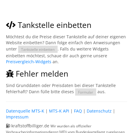
Tankstelle einbetten
Möchtest du die Preise dieser Tankstelle auf deiner eigenen
Website einbetten? Dann folge einfach den Anweisungen
unter
. Falls du weitere Widgets
Tankstelle einbetten
einbetten möchtest, schaue dir auch gerne unsere
Preisvergleich-Widgets
an.
Fehler melden
Sind Grunddaten oder Preisdaten bei dieser Tankstelle
fehlerhaft? Dann fülle bitte dieses
aus.
Formular
Datenquelle MTS-K
|
MTS-K API
|
FAQ
|
Datenschutz
|
Impressum
kraftstoffbilliger.de
Wir wurden als offizieller
Verbraucherinformationsdienst (VID) vom Bundeskartellamt zugelassen