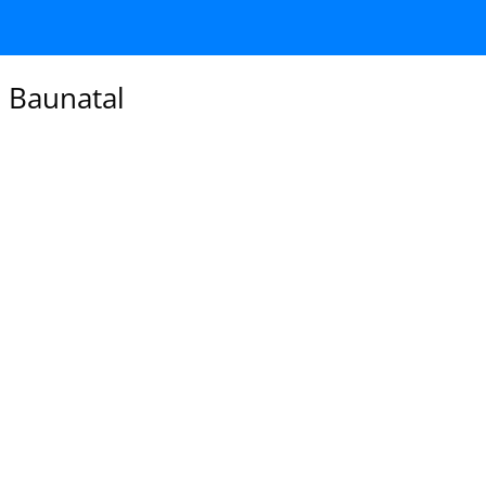
 Baunatal