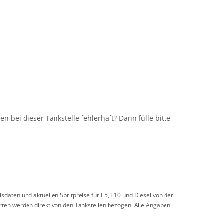
n
n bei dieser Tankstelle fehlerhaft? Dann fülle bitte
sdaten und aktuellen Spritpreise für E5, E10 und Diesel von der
arten werden direkt von den Tankstellen bezogen. Alle Angaben