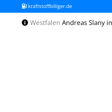
kraftstoffbilliger.de
Westfalen
Andreas Slany in