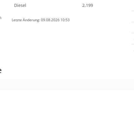
Diesel
2,199
n
Letzte Änderung: 09.08.2026 10:53
e