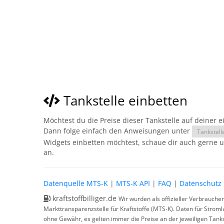
Tankstelle einbetten
Möchtest du die Preise dieser Tankstelle auf deiner 
Dann folge einfach den Anweisungen unter
Tankstell
Widgets einbetten möchtest, schaue dir auch gerne 
an.
Datenquelle MTS-K
|
MTS-K API
|
FAQ
|
Datenschutz
kraftstoffbilliger.de
Wir wurden als offizieller Verbrauche
Markttransparenzstelle für Kraftstoffe (MTS-K). Daten für Strom
ohne Gewähr, es gelten immer die Preise an der jeweiligen Tanks