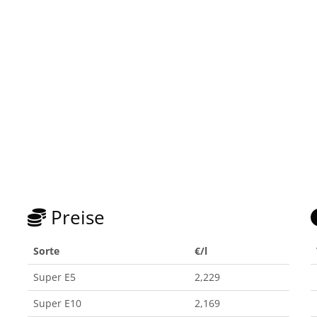
Preise
Sorte
€/l
Super E5
2,229
Super E10
2,169