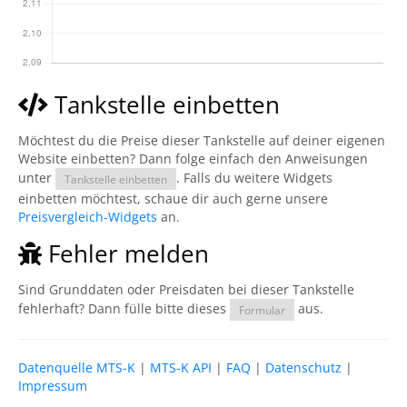
Tankstelle einbetten
Möchtest du die Preise dieser Tankstelle auf deiner eigenen
Website einbetten? Dann folge einfach den Anweisungen
unter
. Falls du weitere Widgets
Tankstelle einbetten
einbetten möchtest, schaue dir auch gerne unsere
Preisvergleich-Widgets
an.
Fehler melden
Sind Grunddaten oder Preisdaten bei dieser Tankstelle
fehlerhaft? Dann fülle bitte dieses
aus.
Formular
Datenquelle MTS-K
|
MTS-K API
|
FAQ
|
Datenschutz
|
Impressum