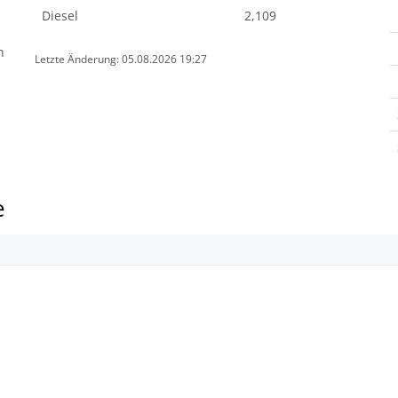
Diesel
2,109
n
Letzte Änderung: 05.08.2026 19:27
e