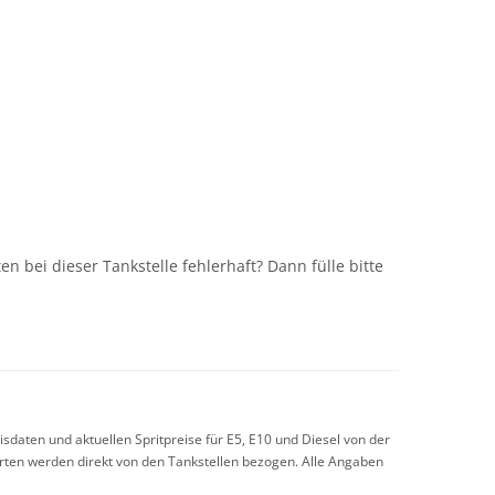
n
n bei dieser Tankstelle fehlerhaft? Dann fülle bitte
sdaten und aktuellen Spritpreise für E5, E10 und Diesel von der
arten werden direkt von den Tankstellen bezogen. Alle Angaben