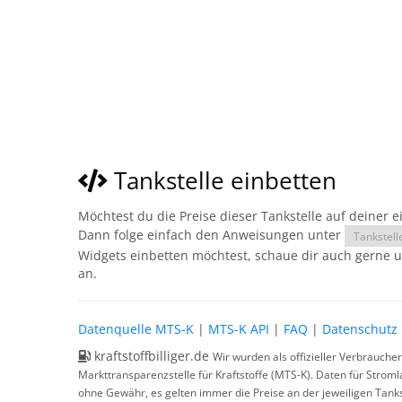
Tankstelle einbetten
Möchtest du die Preise dieser Tankstelle auf deiner 
Dann folge einfach den Anweisungen unter
Tankstell
Widgets einbetten möchtest, schaue dir auch gerne 
an.
Datenquelle MTS-K
|
MTS-K API
|
FAQ
|
Datenschutz
kraftstoffbilliger.de
Wir wurden als offizieller Verbrauche
Markttransparenzstelle für Kraftstoffe (MTS-K). Daten für Strom
ohne Gewähr, es gelten immer die Preise an der jeweiligen Tanks