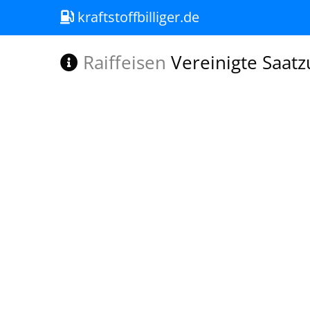
kraftstoffbilliger.de
Raiffeisen
Vereinigte Saatz