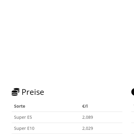
Preise
Sorte
€/l
Super E5
2,089
Super E10
2,029