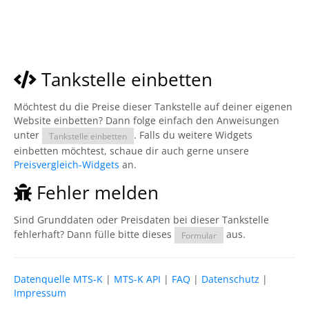
Tankstelle einbetten
Möchtest du die Preise dieser Tankstelle auf deiner eigenen
Website einbetten? Dann folge einfach den Anweisungen
unter
. Falls du weitere Widgets
Tankstelle einbetten
einbetten möchtest, schaue dir auch gerne unsere
Preisvergleich-Widgets
an.
Fehler melden
Sind Grunddaten oder Preisdaten bei dieser Tankstelle
fehlerhaft? Dann fülle bitte dieses
aus.
Formular
Datenquelle MTS-K
|
MTS-K API
|
FAQ
|
Datenschutz
|
Impressum