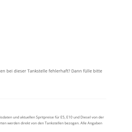
n
n bei dieser Tankstelle fehlerhaft? Dann fülle bitte
sdaten und aktuellen Spritpreise für E5, E10 und Diesel von der
arten werden direkt von den Tankstellen bezogen. Alle Angaben