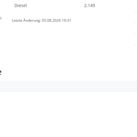
Diesel
2,149
n
Letzte Änderung: 05.08.2026 19:31
e