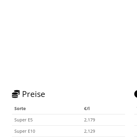
Preise
Sorte
€/l
Super E5
2,179
Super E10
2,129