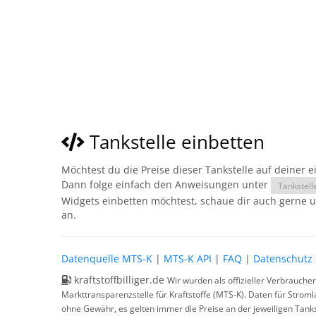
Tankstelle einbetten
Möchtest du die Preise dieser Tankstelle auf deiner 
Dann folge einfach den Anweisungen unter
Tankstell
Widgets einbetten möchtest, schaue dir auch gerne 
an.
Datenquelle MTS-K
|
MTS-K API
|
FAQ
|
Datenschutz
kraftstoffbilliger.de
Wir wurden als offizieller Verbrauche
Markttransparenzstelle für Kraftstoffe (MTS-K). Daten für Strom
ohne Gewähr, es gelten immer die Preise an der jeweiligen Tanks