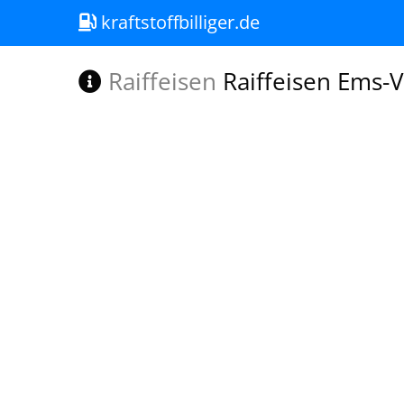
kraftstoffbilliger.de
Raiffeisen
Raiffeisen Ems-