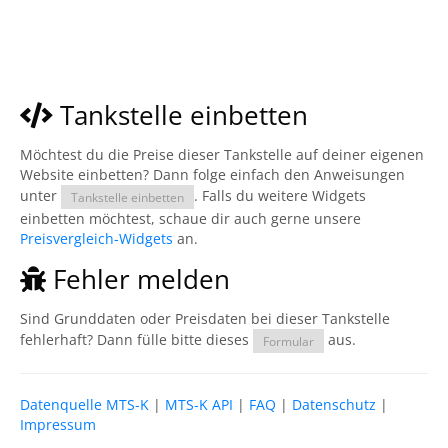
Tankstelle einbetten
Möchtest du die Preise dieser Tankstelle auf deiner eigenen
Website einbetten? Dann folge einfach den Anweisungen
unter
. Falls du weitere Widgets
Tankstelle einbetten
einbetten möchtest, schaue dir auch gerne unsere
Preisvergleich-Widgets
an.
Fehler melden
Sind Grunddaten oder Preisdaten bei dieser Tankstelle
fehlerhaft? Dann fülle bitte dieses
aus.
Formular
Datenquelle MTS-K
|
MTS-K API
|
FAQ
|
Datenschutz
|
Impressum