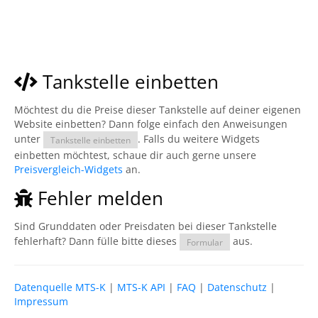
Tankstelle einbetten
Möchtest du die Preise dieser Tankstelle auf deiner eigenen
Website einbetten? Dann folge einfach den Anweisungen
unter
. Falls du weitere Widgets
Tankstelle einbetten
einbetten möchtest, schaue dir auch gerne unsere
Preisvergleich-Widgets
an.
Fehler melden
Sind Grunddaten oder Preisdaten bei dieser Tankstelle
fehlerhaft? Dann fülle bitte dieses
aus.
Formular
Datenquelle MTS-K
|
MTS-K API
|
FAQ
|
Datenschutz
|
Impressum