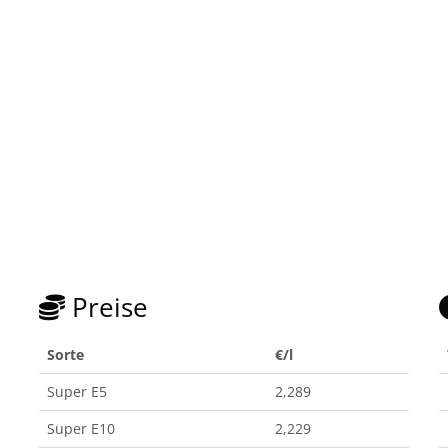
Preise
Sorte
€/l
Super E5
2,289
Super E10
2,229