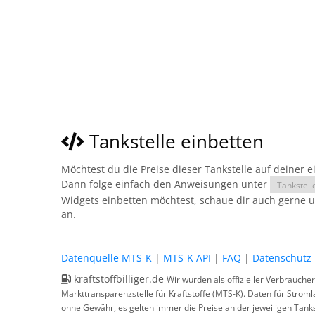
Tankstelle einbetten
Möchtest du die Preise dieser Tankstelle auf deiner 
Dann folge einfach den Anweisungen unter
Tankstell
Widgets einbetten möchtest, schaue dir auch gerne 
an.
Datenquelle MTS-K
|
MTS-K API
|
FAQ
|
Datenschutz
kraftstoffbilliger.de
Wir wurden als offizieller Verbrauche
Markttransparenzstelle für Kraftstoffe (MTS-K). Daten für Strom
ohne Gewähr, es gelten immer die Preise an der jeweiligen Tanks