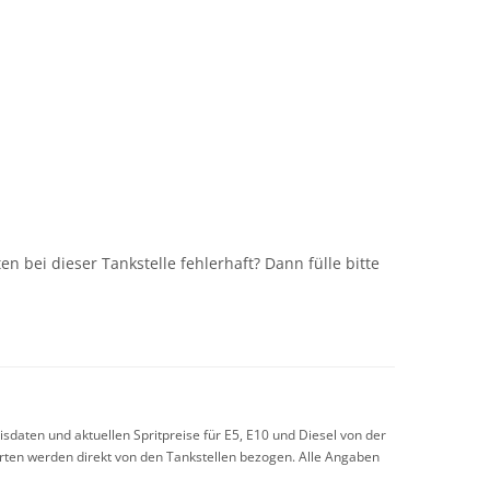
n
n bei dieser Tankstelle fehlerhaft? Dann fülle bitte
sdaten und aktuellen Spritpreise für E5, E10 und Diesel von der
arten werden direkt von den Tankstellen bezogen. Alle Angaben