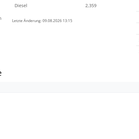
Diesel
2,359
n
Letzte Änderung: 09.08.2026 13:15
e