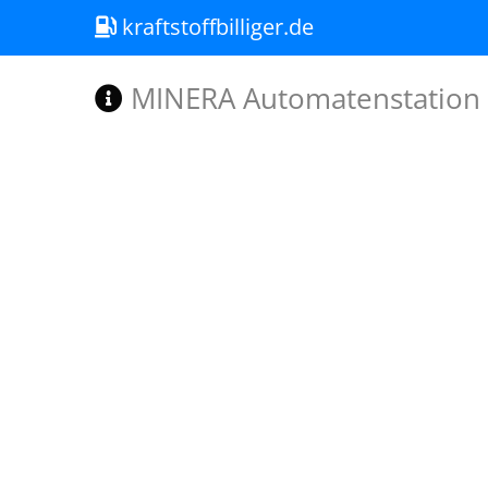
kraftstoffbilliger.de
MINERA Automatenstation