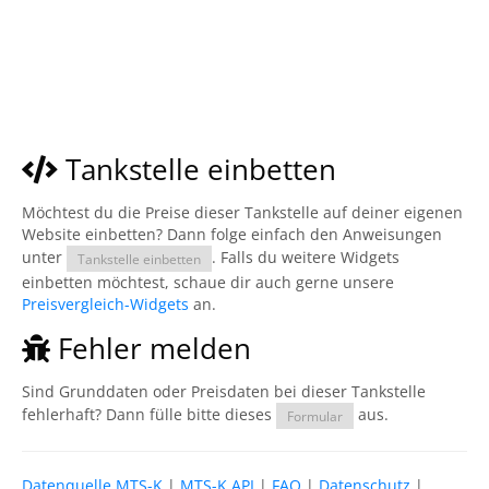
Tankstelle einbetten
Möchtest du die Preise dieser Tankstelle auf deiner eigenen
Website einbetten? Dann folge einfach den Anweisungen
unter
. Falls du weitere Widgets
Tankstelle einbetten
einbetten möchtest, schaue dir auch gerne unsere
Preisvergleich-Widgets
an.
Fehler melden
Sind Grunddaten oder Preisdaten bei dieser Tankstelle
fehlerhaft? Dann fülle bitte dieses
aus.
Formular
Datenquelle MTS-K
|
MTS-K API
|
FAQ
|
Datenschutz
|