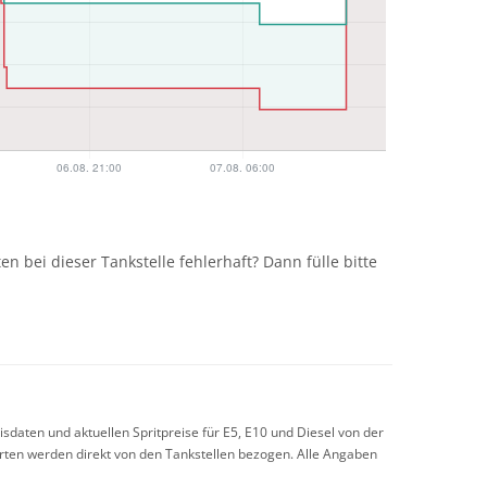
n
n bei dieser Tankstelle fehlerhaft? Dann fülle bitte
sdaten und aktuellen Spritpreise für E5, E10 und Diesel von der
arten werden direkt von den Tankstellen bezogen. Alle Angaben