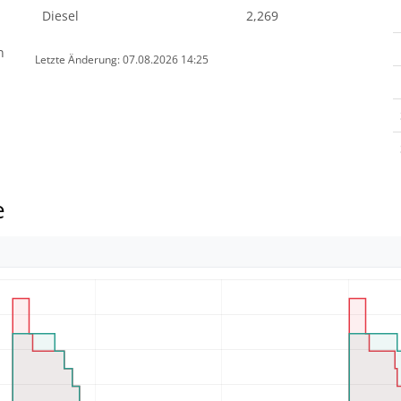
Diesel
2,269
n
Letzte Änderung: 07.08.2026 14:25
e