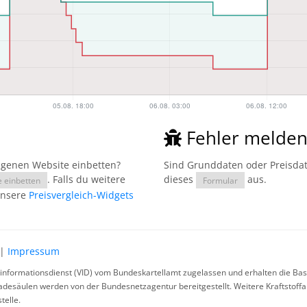
Fehler melde
eigenen Website einbetten?
Sind Grunddaten oder Preisdate
. Falls du weitere
dieses
aus.
e einbetten
Formular
unsere
Preisvergleich-Widgets
|
Impressum
rinformationsdienst (VID) vom Bundeskartellamt zugelassen und erhalten die Basi
ladesäulen werden von der Bundesnetzagentur bereitgestellt. Weitere Kraftstoff
telle.