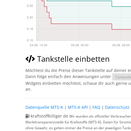
Tankstelle einbetten
Möchtest du die Preise dieser Tankstelle auf deiner 
Dann folge einfach den Anweisungen unter
Tankstell
Widgets einbetten möchtest, schaue dir auch gerne 
an.
Datenquelle MTS-K
|
MTS-K API
|
FAQ
|
Datenschutz
kraftstoffbilliger.de
Wir wurden als offizieller Verbrauche
Markttransparenzstelle für Kraftstoffe (MTS-K). Daten für Strom
ohne Gewähr, es gelten immer die Preise an der jeweiligen Tanks