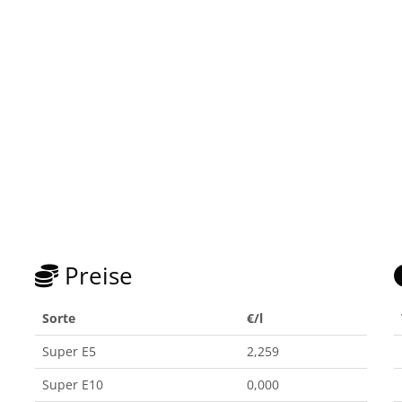
Preise
Sorte
€/l
Super E5
2,259
Super E10
0,000