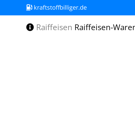
kraftstoffbilliger.de
Raiffeisen
Raiffeisen-Waren