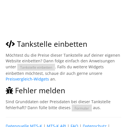
Tankstelle einbetten
Möchtest du die Preise dieser Tankstelle auf deiner eigenen
Website einbetten? Dann folge einfach den Anweisungen
unter
. Falls du weitere Widgets
Tankstelle einbetten
einbetten möchtest, schaue dir auch gerne unsere
Preisvergleich-Widgets
an.
Fehler melden
Sind Grunddaten oder Preisdaten bei dieser Tankstelle
fehlerhaft? Dann fülle bitte dieses
aus.
Formular
Datenquelle MTS-K
|
MTS-K API
|
FAQ
|
Datenschutz
|