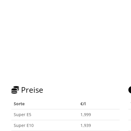
Preise
Sorte
€/l
Super E5
1,999
Super E10
1,939