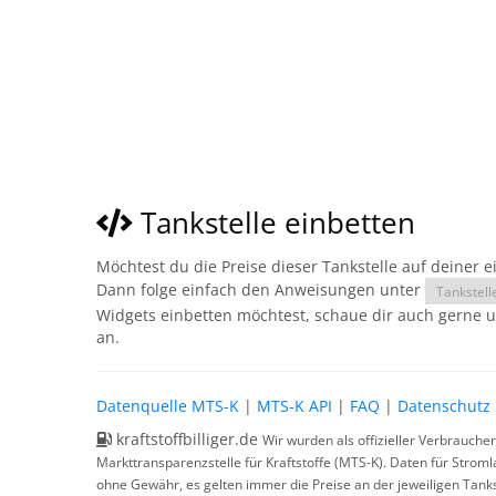
Tankstelle einbetten
Möchtest du die Preise dieser Tankstelle auf deiner 
Dann folge einfach den Anweisungen unter
Tankstell
Widgets einbetten möchtest, schaue dir auch gerne 
an.
Datenquelle MTS-K
|
MTS-K API
|
FAQ
|
Datenschutz
kraftstoffbilliger.de
Wir wurden als offizieller Verbrauche
Markttransparenzstelle für Kraftstoffe (MTS-K). Daten für Strom
ohne Gewähr, es gelten immer die Preise an der jeweiligen Tanks