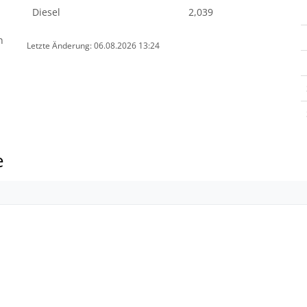
Diesel
2,039
n
Letzte Änderung: 06.08.2026 13:24
e