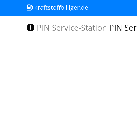
kraftstoffbilliger.de
PIN Service-Station
PIN Ser