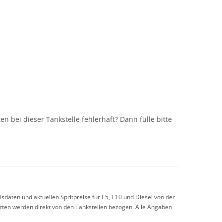
n
n bei dieser Tankstelle fehlerhaft? Dann fülle bitte
sdaten und aktuellen Spritpreise für E5, E10 und Diesel von der
arten werden direkt von den Tankstellen bezogen. Alle Angaben